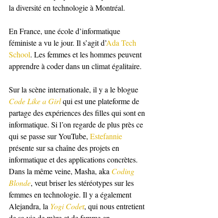
la diversité en technologie à Montréal.
En France, une école d’informatique 
féministe a vu le jour. Il s’agit d’
Ada Tech 
School
. Les femmes et les hommes peuvent 
apprendre à coder dans un climat égalitaire.
Sur la scène internationale, il y a le blogue 
Code Like a Girl
 qui est une plateforme de 
partage des expériences des filles qui sont en 
informatique. Si l’on regarde de plus près ce 
qui se passe sur YouTube, 
Estefannie
présente sur sa chaîne des projets en 
informatique et des applications concrètes. 
Dans la même veine, Masha, aka 
Coding 
Blonde
, veut briser les stéréotypes sur les 
femmes en technologie. Il y a également 
Alejandra, la 
Yogi Code
r
, qui nous entretient 
de sa vie de mère et de femme en 