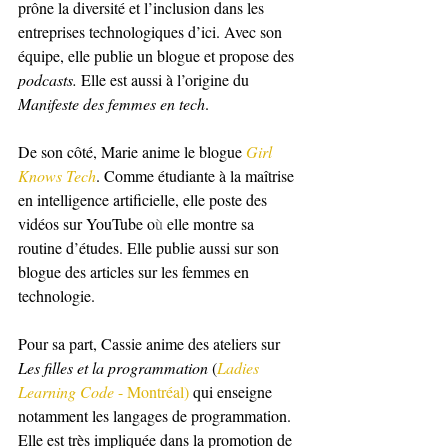
prône la diversité et l’inclusion dans les 
entreprises technologiques d’ici. Avec son 
équipe, elle publie un blogue et propose des 
podcasts.
 Elle est aussi à l’origine du 
Manifeste des femmes en tech
.
De son côté, Marie anime le blogue 
Girl 
Knows Tech
. Comme étudiante à la maîtrise 
en intelligence artificielle, elle poste des 
vidéos sur YouTube o
ù
 elle montre sa 
routine d’études. Elle publie aussi sur son 
blogue des articles sur les femmes en 
technologie.
Pour sa part, Cassie anime des ateliers sur 
Les filles et la programmation
(
Ladies 
Learning Code
 - Montréal
)
qui enseigne 
notamment les langages de programmation. 
Elle est très impliquée dans la promotion de 